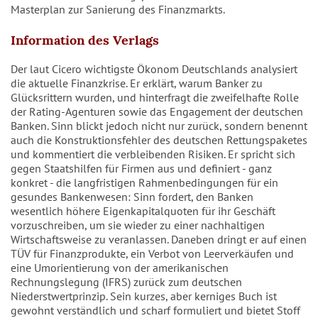
Masterplan zur Sanierung des Finanzmarkts.
Information des Verlags
Der laut Cicero wichtigste Ökonom Deutschlands analysiert
die aktuelle Finanzkrise. Er erklärt, warum Banker zu
Glücksrittern wurden, und hinterfragt die zweifelhafte Rolle
der Rating-Agenturen sowie das Engagement der deutschen
Banken. Sinn blickt jedoch nicht nur zurück, sondern benennt
auch die Konstruktionsfehler des deutschen Rettungspaketes
und kommentiert die verbleibenden Risiken. Er spricht sich
gegen Staatshilfen für Firmen aus und definiert - ganz
konkret - die langfristigen Rahmenbedingungen für ein
gesundes Bankenwesen: Sinn fordert, den Banken
wesentlich höhere Eigenkapitalquoten für ihr Geschäft
vorzuschreiben, um sie wieder zu einer nachhaltigen
Wirtschaftsweise zu veranlassen. Daneben dringt er auf einen
TÜV für Finanzprodukte, ein Verbot von Leerverkäufen und
eine Umorientierung von der amerikanischen
Rechnungslegung (IFRS) zurück zum deutschen
Niederstwertprinzip. Sein kurzes, aber kerniges Buch ist
gewohnt verständlich und scharf formuliert und bietet Stoff