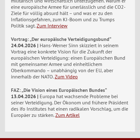
militärisch und wirtschaftlich unterzugehen. Warum er
eine europäische Armee für unerlässlich und die CO2-
Ziele für völlig absurd hält – und was er zu den
Inflationsgefahren, zum KI-Boom und zu Trumps
Politik sagt.
Zum Interview
Vortrag: „Der europäische Verteidigungsbund“
24.04.2026
Hans-Werner Sinn skizziert in seinem
Vortrag eine konkrete Vision für die Zukunft der
europäischen Verteidigung: einen Europäischen Bund
mit gemeinsamer Armee und einheitlichem
Oberkommando – unabhängig von der EU, aber
innerhalb der NATO.
Zum Video
FAZ: „Die Vision eines Europäischen Bundes“
13.04.2026
Europa hat wachsende Probleme bei
seiner Verteidigung. Der Ökonom und frühere Präsident
des ifo Institutes hat einen radikalen Vorschlag, um die
Europäer zu stärken.
Zum Artikel