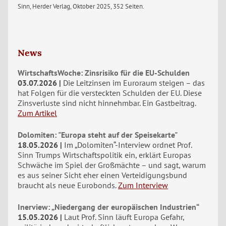
Sinn, Herder Verlag, Oktober 2025, 352 Seiten.
News
WirtschaftsWoche: Zinsrisiko für die EU-Schulden
03.07.2026
Die Leitzinsen im Euroraum steigen – das
hat Folgen für die versteckten Schulden der EU. Diese
Zinsverluste sind nicht hinnehmbar. Ein Gastbeitrag.
Zum Artikel
Dolomiten: "Europa steht auf der Speisekarte"
18.05.2026
Im „Dolomiten“-Interview ordnet Prof.
Sinn Trumps Wirtschaftspolitik ein, erklärt Europas
Schwäche im Spiel der Großmächte – und sagt, warum
es aus seiner Sicht eher einen Verteidigungsbund
braucht als neue Eurobonds.
Zum Interview
Inerview: „Niedergang der europäischen Industrien“
15.05.2026
Laut Prof. Sinn läuft Europa Gefahr,