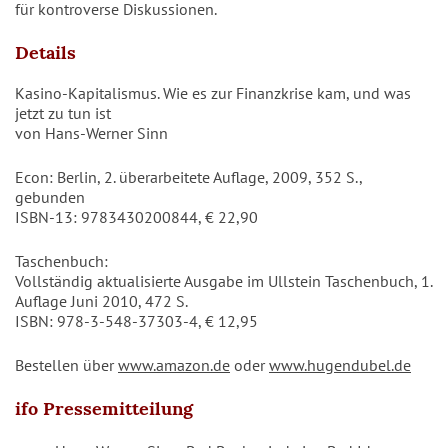
für kontroverse Diskussionen.
Details
Kasino-Kapitalismus. Wie es zur Finanzkrise kam, und was
jetzt zu tun ist
von Hans-Werner Sinn
Econ: Berlin, 2. überarbeitete Auflage, 2009, 352 S.,
gebunden
ISBN-13: 9783430200844, € 22,90
Taschenbuch:
Vollständig aktualisierte Ausgabe im Ullstein Taschenbuch, 1.
Auflage Juni 2010, 472 S.
ISBN: 978-3-548-37303-4, € 12,95
Bestellen über
www.amazon.de
oder
www.hugendubel.de
ifo Pressemitteilung