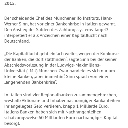
2015.
Der scheidende Chef des Münchener ifo Instituts, Hans-
Werner Sinn, hat vor einer Bankenkrise in Italien gewarnt.
Den Anstieg der Salden des Zahlungssystems Target2
interpretiert er als Anzeichen einer Kapitalflucht nach
Deutschland.
„Die Kapitalflucht geht einfach weiter, wegen der Konkurse
der Banken, die dort stattfinden“, sagte Sinn bei der seiner
Abschiedsvorlesung in der Ludwigs-Maximilians-
Universität (LMU) München. Zwar handele es sich nur um
kleine Banken, „aber immerhin“. Sinn sprach von einer
„angehenden Bankenkrise“.
In Italien sind vier Regionalbanken zusammengebrochen,
weshalb Aktionäre und Inhaber nachrangiger Bankanleihen
ihr angelegtes Geld verlieren, knapp 1 Milliarde Euro.
Italiens Banken haben sich mit Nachranganleihen
schätzungsweise 60 Milliarden Euro nachrangiges Kapital
besorgt.