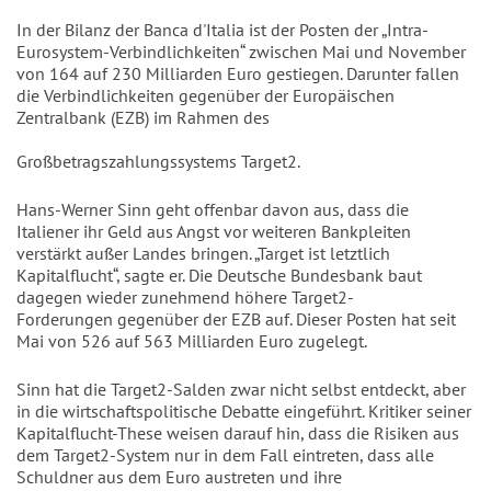
In der Bilanz der Banca d'Italia ist der Posten der „Intra-
Eurosystem-Verbindlichkeiten“ zwischen Mai und November
von 164 auf 230 Milliarden Euro gestiegen. Darunter fallen
die Verbindlichkeiten gegenüber der Europäischen
Zentralbank (EZB) im Rahmen des
Großbetragszahlungssystems Target2.
Hans-Werner Sinn geht offenbar davon aus, dass die
Italiener ihr Geld aus Angst vor weiteren Bankpleiten
verstärkt außer Landes bringen. „Target ist letztlich
Kapitalflucht“, sagte er. Die Deutsche Bundesbank baut
dagegen wieder zunehmend höhere Target2-
Forderungen gegenüber der EZB auf. Dieser Posten hat seit
Mai von 526 auf 563 Milliarden Euro zugelegt.
Sinn hat die Target2-Salden zwar nicht selbst entdeckt, aber
in die wirtschaftspolitische Debatte eingeführt. Kritiker seiner
Kapitalflucht-These weisen darauf hin, dass die Risiken aus
dem Target2-System nur in dem Fall eintreten, dass alle
Schuldner aus dem Euro austreten und ihre