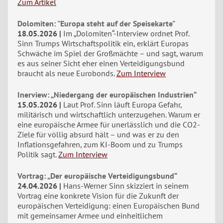
Zum Artikel
Dolomiten: "Europa steht auf der Speisekarte"
18.05.2026
Im „Dolomiten“-Interview ordnet Prof.
Sinn Trumps Wirtschaftspolitik ein, erklärt Europas
Schwäche im Spiel der Großmächte – und sagt, warum
es aus seiner Sicht eher einen Verteidigungsbund
braucht als neue Eurobonds.
Zum Interview
Inerview: „Niedergang der europäischen Industrien“
15.05.2026
Laut Prof. Sinn läuft Europa Gefahr,
militärisch und wirtschaftlich unterzugehen. Warum er
eine europäische Armee für unerlässlich und die CO2-
Ziele für völlig absurd hält – und was er zu den
Inflationsgefahren, zum KI-Boom und zu Trumps
Politik sagt.
Zum Interview
Vortrag: „Der europäische Verteidigungsbund“
24.04.2026
Hans-Werner Sinn skizziert in seinem
Vortrag eine konkrete Vision für die Zukunft der
europäischen Verteidigung: einen Europäischen Bund
mit gemeinsamer Armee und einheitlichem