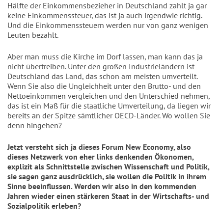
Hälfte der Einkommensbezieher in Deutschland zahlt ja gar
keine Einkommenssteuer, das ist ja auch irgendwie richtig.
Und die Einkommenssteuern werden nur von ganz wenigen
Leuten bezahlt.
Aber man muss die Kirche im Dorf lassen, man kann das ja
nicht übertreiben. Unter den großen Industrieländern ist
Deutschland das Land, das schon am meisten umverteilt.
Wenn Sie also die Ungleichheit unter den Brutto- und den
Nettoeinkommen vergleichen und den Unterschied nehmen,
das ist ein Maß für die staatliche Umverteilung, da liegen wir
bereits an der Spitze sämtlicher OECD-Länder. Wo wollen Sie
denn hingehen?
Jetzt versteht sich ja dieses Forum New Economy, also
dieses Netzwerk von eher links denkenden Ökonomen,
explizit als Schnittstelle zwischen Wissenschaft und Politik,
sie sagen ganz ausdrücklich, sie wollen die Politik in ihrem
Sinne beeinflussen. Werden wir also in den kommenden
Jahren wieder einen stärkeren Staat in der Wirtschafts- und
Sozialpolitik erleben?