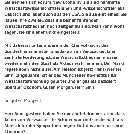
Sie nennen sich Forum New Economy, sie sind namhafte
Wirtschaftswissenschaftlerinnen und -wissenschaftler aus
Deutschland, aber auch aus den USA. Sie alle eint eines: Sie
haben ihre Zweifel, dass die bisher führenden
Wirtschaftstheorien noch zeitgemäß sind. Man kann wohl
sagen, sie sind eher links eingestellt.
Mit dabei ist unter anderem der Chefvolkswirt des
Bundesfinanzministeriums Jakob von Weizsäcker. Eine
zentrale Forderung ist, die Wirtschaftstheorien müssen
wieder mehr den Staat als Akteur wahrnehmen. Der Markt
regele eben nicht alles. Am Telefon ist jetzt Hans-Werner
Sinn, lange Jahre hat er das Münchener ifo-Institut für
Wirtschaftsforschung geleitet und er gilt als dezidiert
liberaler Ökonom. Guten Morgen, Herr Sinn!
Ja, guten Morgen!
Herr Sinn, gestern haben Sie mir am Telefon verraten, dass
Jakob von Weizsäcker Ihr Schüler war und sie deshalb als
Mensch für ihn Sympathien hegen. Gilt das auch für seine
Theorien?