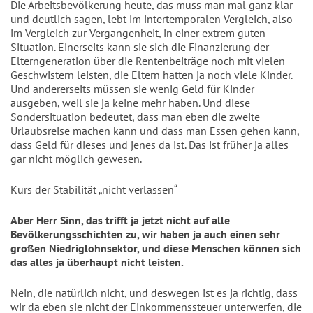
Die Arbeitsbevölkerung heute, das muss man mal ganz klar
und deutlich sagen, lebt im intertemporalen Vergleich, also
im Vergleich zur Vergangenheit, in einer extrem guten
Situation. Einerseits kann sie sich die Finanzierung der
Elterngeneration über die Rentenbeiträge noch mit vielen
Geschwistern leisten, die Eltern hatten ja noch viele Kinder.
Und andererseits müssen sie wenig Geld für Kinder
ausgeben, weil sie ja keine mehr haben. Und diese
Sondersituation bedeutet, dass man eben die zweite
Urlaubsreise machen kann und dass man Essen gehen kann,
dass Geld für dieses und jenes da ist. Das ist früher ja alles
gar nicht möglich gewesen.
Kurs der Stabilität „nicht verlassen“
Aber Herr Sinn, das trifft ja jetzt nicht auf alle
Bevölkerungsschichten zu, wir haben ja auch einen sehr
großen Niedriglohnsektor, und diese Menschen können sich
das alles ja überhaupt nicht leisten.
Nein, die natürlich nicht, und deswegen ist es ja richtig, dass
wir da eben sie nicht der Einkommenssteuer unterwerfen, die