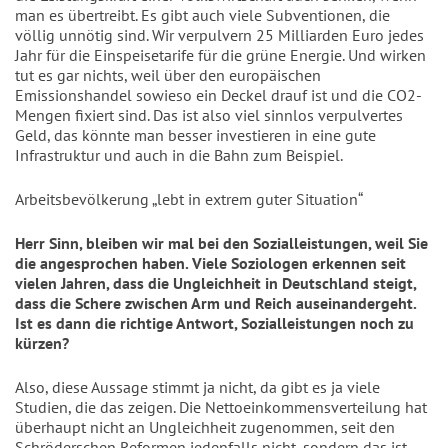
man es übertreibt. Es gibt auch viele Subventionen, die
völlig unnötig sind. Wir verpulvern 25 Milliarden Euro jedes
Jahr für die Einspeisetarife für die grüne Energie. Und wirken
tut es gar nichts, weil über den europäischen
Emissionshandel sowieso ein Deckel drauf ist und die CO2-
Mengen fixiert sind. Das ist also viel sinnlos verpulvertes
Geld, das könnte man besser investieren in eine gute
Infrastruktur und auch in die Bahn zum Beispiel.
Arbeitsbevölkerung „lebt in extrem guter Situation“
Herr Sinn, bleiben wir mal bei den Sozialleistungen, weil Sie
die angesprochen haben. Viele Soziologen erkennen seit
vielen Jahren, dass die Ungleichheit in Deutschland steigt,
dass die Schere zwischen Arm und Reich auseinandergeht.
Ist es dann die richtige Antwort, Sozialleistungen noch zu
kürzen?
Also, diese Aussage stimmt ja nicht, da gibt es ja viele
Studien, die das zeigen. Die Nettoeinkommensverteilung hat
überhaupt nicht an Ungleichheit zugenommen, seit den
Schröderschen Reformen jedenfalls nicht, sondern das ist