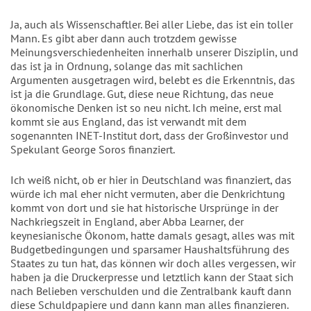
Ja, auch als Wissenschaftler. Bei aller Liebe, das ist ein toller
Mann. Es gibt aber dann auch trotzdem gewisse
Meinungsverschiedenheiten innerhalb unserer Disziplin, und
das ist ja in Ordnung, solange das mit sachlichen
Argumenten ausgetragen wird, belebt es die Erkenntnis, das
ist ja die Grundlage. Gut, diese neue Richtung, das neue
ökonomische Denken ist so neu nicht. Ich meine, erst mal
kommt sie aus England, das ist verwandt mit dem
sogenannten INET-Institut dort, dass der Großinvestor und
Spekulant George Soros finanziert.
Ich weiß nicht, ob er hier in Deutschland was finanziert, das
würde ich mal eher nicht vermuten, aber die Denkrichtung
kommt von dort und sie hat historische Ursprünge in der
Nachkriegszeit in England, aber Abba Learner, der
keynesianische Ökonom, hatte damals gesagt, alles was mit
Budgetbedingungen und sparsamer Haushaltsführung des
Staates zu tun hat, das können wir doch alles vergessen, wir
haben ja die Druckerpresse und letztlich kann der Staat sich
nach Belieben verschulden und die Zentralbank kauft dann
diese Schuldpapiere und dann kann man alles finanzieren.