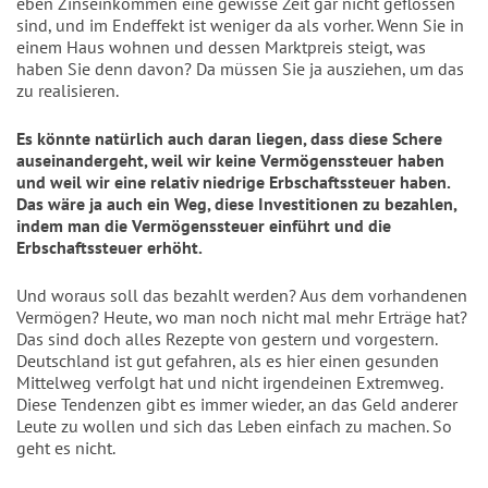
eben Zinseinkommen eine gewisse Zeit gar nicht geflossen
sind, und im Endeffekt ist weniger da als vorher. Wenn Sie in
einem Haus wohnen und dessen Marktpreis steigt, was
haben Sie denn davon? Da müssen Sie ja ausziehen, um das
zu realisieren.
Es könnte natürlich auch daran liegen, dass diese Schere
auseinandergeht, weil wir keine Vermögenssteuer haben
und weil wir eine relativ niedrige Erbschaftssteuer haben.
Das wäre ja auch ein Weg, diese Investitionen zu bezahlen,
indem man die Vermögenssteuer einführt und die
Erbschaftssteuer erhöht.
Und woraus soll das bezahlt werden? Aus dem vorhandenen
Vermögen? Heute, wo man noch nicht mal mehr Erträge hat?
Das sind doch alles Rezepte von gestern und vorgestern.
Deutschland ist gut gefahren, als es hier einen gesunden
Mittelweg verfolgt hat und nicht irgendeinen Extremweg.
Diese Tendenzen gibt es immer wieder, an das Geld anderer
Leute zu wollen und sich das Leben einfach zu machen. So
geht es nicht.