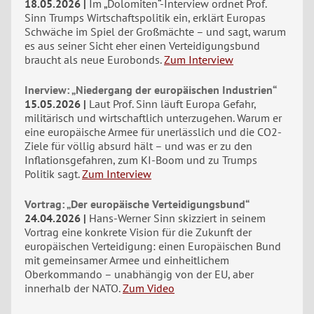
18.05.2026
Im „Dolomiten“-Interview ordnet Prof.
Sinn Trumps Wirtschaftspolitik ein, erklärt Europas
Schwäche im Spiel der Großmächte – und sagt, warum
es aus seiner Sicht eher einen Verteidigungsbund
braucht als neue Eurobonds.
Zum Interview
Inerview: „Niedergang der europäischen Industrien“
15.05.2026
Laut Prof. Sinn läuft Europa Gefahr,
militärisch und wirtschaftlich unterzugehen. Warum er
eine europäische Armee für unerlässlich und die CO2-
Ziele für völlig absurd hält – und was er zu den
Inflationsgefahren, zum KI-Boom und zu Trumps
Politik sagt.
Zum Interview
Vortrag: „Der europäische Verteidigungsbund“
24.04.2026
Hans-Werner Sinn skizziert in seinem
Vortrag eine konkrete Vision für die Zukunft der
europäischen Verteidigung: einen Europäischen Bund
mit gemeinsamer Armee und einheitlichem
Oberkommando – unabhängig von der EU, aber
innerhalb der NATO.
Zum Video