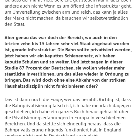
andere auch nicht: Wenn es um öffentliche Infrastruktur geht,
um Umverteilung zwischen arm und reich, das kann ja alles
der Markt nicht machen, da brauchen wir selbstverständlich
den Staat.
Aber genau das war doch der Bereich, wo auch in den
letzten zehn bis 15 Jahren sehr viel Staat abgebaut worden
ist, gerade Infrastruktur: Die Bahn sollte privatisiert werden,
jetzt haben wir ein kaputtes Schienennetz, wir haben
kaputte Schulen und so weiter. Und jetzt sagen in dieser
Studie 87 Prozent der Deutschen, sie wollen wieder mehr
staatliche Investitionen, um das alles wieder in Ordnung zu
bringen. Das wird doch ohne eine Abkehr von der strikten
Haushaltsdisziplin nicht funktionieren oder?
Das ist dann noch die Frage, wer das bezahlt. Richtig ist, dass
die Bahnprivatisierung falsch ist, ich habe mehrfach dagegen
geschrieben, ich habe ein ganzes Buch herausgebracht über
die Privatisierungserfahrungen in Europa in verschiedenen
Bereichen. Und da stellte sich eindeutig heraus, dass die
Bahnprivatisierung nirgends funktioniert hat, in England
sowieso nicht und in Deutschland auch nicht.