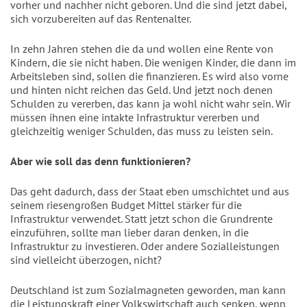
vorher und nachher nicht geboren. Und die sind jetzt dabei,
sich vorzubereiten auf das Rentenalter.
In zehn Jahren stehen die da und wollen eine Rente von
Kindern, die sie nicht haben. Die wenigen Kinder, die dann im
Arbeitsleben sind, sollen die finanzieren. Es wird also vorne
und hinten nicht reichen das Geld. Und jetzt noch denen
Schulden zu vererben, das kann ja wohl nicht wahr sein. Wir
müssen ihnen eine intakte Infrastruktur vererben und
gleichzeitig weniger Schulden, das muss zu leisten sein.
Aber wie soll das denn funktionieren?
Das geht dadurch, dass der Staat eben umschichtet und aus
seinem riesengroßen Budget Mittel stärker für die
Infrastruktur verwendet. Statt jetzt schon die Grundrente
einzuführen, sollte man lieber daran denken, in die
Infrastruktur zu investieren. Oder andere Sozialleistungen
sind vielleicht überzogen, nicht?
Deutschland ist zum Sozialmagneten geworden, man kann
die Leistungskraft einer Volkswirtschaft auch senken, wenn