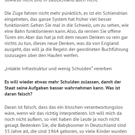
Die Züge fahren nicht mehr pünktlich, es ist ein Schlendrian
eingetreten, das ganze System hat früher viel besser
funktioniert. Gehen Sie mal in die Schweiz, um zu sehen, wie
eine Bahn funktionieren kann. Also, da rennen Sie offene
Türen ein. Aber das hat ja mit dem neuen Denken so rein gar
nichts zu tun, dieses neue Denken, was da von England
ausgeht, das will ja die Regeln der geordneten Buchführung
sozusagen über den Haufen werfen.
„Intakte Infrastruktur und wenig Schulden“ vererben
Es will wieder etwas mehr Schulden zulassen, damit der
Staat seine Aufgaben besser wahrnehmen kann. Was ist
daran falsch?
Daran ist falsch, dass das ein bisschen verantwortungslos
wäre, wenn wir das richtig interpretieren. Ich will mich da
noch nicht äußern, so viel haben die Leute ja noch nicht
gesagt. Bedenken Sie, die Babyboomer in Deutschland sind
55 Jahre alt, die sind 1964 geboren, so viele Kinder wurden