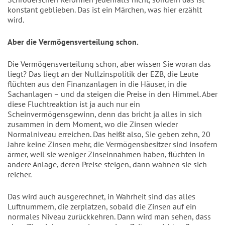
konstant geblieben. Das ist ein Märchen, was hier erzählt
wird.
Aber die Vermögensverteilung schon.
Die Vermögensverteilung schon, aber wissen Sie woran das
liegt? Das liegt an der Nullzinspolitik der EZB, die Leute
flüchten aus den Finanzanlagen in die Häuser, in die
Sachanlagen – und da steigen die Preise in den Himmel. Aber
diese Fluchtreaktion ist ja auch nur ein
Scheinvermögensgewinn, denn das bricht ja alles in sich
zusammen in dem Moment, wo die Zinsen wieder
Normalniveau erreichen. Das heißt also, Sie geben zehn, 20
Jahre keine Zinsen mehr, die Vermögensbesitzer sind insofern
ärmer, weil sie weniger Zinseinnahmen haben, flüchten in
andere Anlage, deren Preise steigen, dann wähnen sie sich
reicher.
Das wird auch ausgerechnet, in Wahrheit sind das alles
Luftnummern, die zerplatzen, sobald die Zinsen auf ein
normales Niveau zurückkehren. Dann wird man sehen, dass