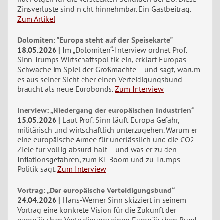
Zinsverluste sind nicht hinnehmbar. Ein Gastbeitrag.
Zum Artikel
Dolomiten: "Europa steht auf der Speisekarte"
18.05.2026
Im „Dolomiten“-Interview ordnet Prof.
Sinn Trumps Wirtschaftspolitik ein, erklärt Europas
Schwäche im Spiel der Großmächte – und sagt, warum
es aus seiner Sicht eher einen Verteidigungsbund
braucht als neue Eurobonds.
Zum Interview
Inerview: „Niedergang der europäischen Industrien“
15.05.2026
Laut Prof. Sinn läuft Europa Gefahr,
militärisch und wirtschaftlich unterzugehen. Warum er
eine europäische Armee für unerlässlich und die CO2-
Ziele für völlig absurd hält – und was er zu den
Inflationsgefahren, zum KI-Boom und zu Trumps
Politik sagt.
Zum Interview
Vortrag: „Der europäische Verteidigungsbund“
24.04.2026
Hans-Werner Sinn skizziert in seinem
Vortrag eine konkrete Vision für die Zukunft der
europäischen Verteidigung: einen Europäischen Bund