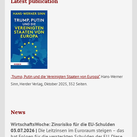
Latest publication
„Trump, Putin und die Vereinigten Staaten von Europa“
, Hans-Werner
Sinn, Herder Verlag, Oktober 2025, 352 Seiten.
News
WirtschaftsWoche: Zinsrisiko für die EU-Schulden
03.07.2026
Die Leitzinsen im Euroraum steigen – das
hat Folgen für die versteckten Schulden der EU. Diese