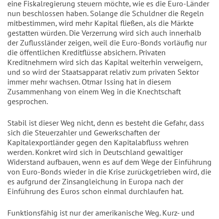
eine Fiskalregierung steuern möchte, wie es die Euro-Länder
nun beschlossen haben. Solange die Schuldner die Regeln
mitbestimmen, wird mehr Kapital fließen, als die Märkte
gestatten würden. Die Verzerrung wird sich auch innerhalb
der Zuflussländer zeigen, weil die Euro-Bonds vorläufig nur
die öffentlichen Kreditflüsse absichern. Privaten
Kreditnehmern wird sich das Kapital weiterhin verweigern,
und so wird der Staatsapparat relativ zum privaten Sektor
immer mehr wachsen. Otmar Issing hat in diesem
Zusammenhang von einem Weg in die Knechtschaft
gesprochen.
Stabil ist dieser Weg nicht, denn es besteht die Gefahr, dass
sich die Steuerzahler und Gewerkschaften der
Kapitalexportländer gegen den Kapitalabfluss wehren
werden. Konkret wird sich in Deutschland gewaltiger
Widerstand aufbauen, wenn es auf dem Wege der Einführung
von Euro-Bonds wieder in die Krise zurückgetrieben wird, die
es aufgrund der Zinsangleichung in Europa nach der
Einführung des Euros schon einmal durchlaufen hat.
Funktionsfähig ist nur der amerikanische Weg. Kurz- und