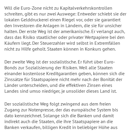
Will die Euro-Zone nicht zu Kapitalverkehrskontrollen
schreiten, gibt es nur zwei Auswege: Entweder schiebt sie der
lokalen Gelddruckerei einen Riegel vor, oder sie garantiert
den Investoren die Anlagen in Ländern, die sie für unsicher
halten. Der erste Weg ist der amerikanische. Er verlangt auch,
dass das Risiko staatlicher oder privater Wertpapiere bei den
Käufern liegt. Der Steuerzahler wird selbst in Extremfällen
nicht zu Hilfe geholt. Staaten können in Konkurs gehen.
Der zweite Weg ist der sozialistische. Er führt über Euro-
Bonds zur Sozialisierung der Risiken. Weil alle Staaten
einander kostenlose Kreditgarantien geben, können sich die
Zinssätze für Staatspapiere nicht mehr nach der Bonität der
Länder unterscheiden, und die effektiven Zinsen eines
Landes sind umso niedriger, je unsolider dieses Land ist.
Der sozialistische Weg folgt zwingend aus dem freien
Zugang zur Notenpresse, der das europäische System bis
dato kennzeichnet. Solange sich die Banken und damit
indirekt auch die Staaten, die ihre Staatspapiere an die
Banken verkaufen, billigen Kredit in beliebiger Höhe aus