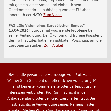
mit gemeinsamer Armee und einheitlichem
Oberkommando – unabhängig von der EU, aber
innerhalb der NATO.
Zum Video
FAZ: „Die Vision eines Europäischen Bundes“
13.04.2026
Europa hat wachsende Probleme bei
seiner Verteidigung. Der Ökonom und frühere Präsident
des ifo Institutes hat einen radikalen Vorschlag, um die
Europäer zu stärken.
Zum Artikel
Dies ist die persönliche Homepage von Prof. Hans-
Werner Sinn. Sie dient der öffentlichen Aufklärung. Mit
ihr sind keinerlei kommerzielle oder parteipolitische
Interessen verbunden. Prof. Sinn ist nicht in der
Anlageberatung oder bei Kreditgeschäften tätig. Die
missbräuchliche Verwendung seines Namens in den
sozialen Medien (WhatsApp, Facebook etc.) wird verfolgt.