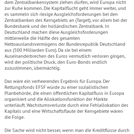
dem Zentralbankensystem ziehen dürfen, wird Europa nicht
zur Ruhe kommen. Die Kapitalflucht geht immer weiter, und
es sammeln sich riesige Ausgleichsforderungen bei den
Zentralbanken des Kerngebiets an (Target), vor allem bei der
Bundesbank und der holländischen Zentralbank. In
Deutschland machen diese Ausgleichsforderungen
mittlerweile die Hälfte des gesamten
Nettoauslandsvermögens der Bundesrepublik Deutschland
aus (500 Milliarden Euro). Da sie bei einem
Auseinanderbrechen des Euros vermutlich verloren gingen,
wird der politische Druck, den Euro-Bonds endlich
zuzustimmen, übermächtig.
Das wäre ein verheerendes Ergebnis für Europa. Der
Rettungsfonds EFSF würde zu einer sozialistischen
Planbehörde, die einen öffentlichen Kapitalfluss in Europa
organisiert und die Allokationsfunktion der Märkte
unterläuft. Wachstumsverluste durch eine Fehlallokation des
Kapitals und eine Wirtschaftsflaute der Kerngebiete wären
die Folge.
Die Sache wird nicht besser, wenn man die Kreditflüsse durch