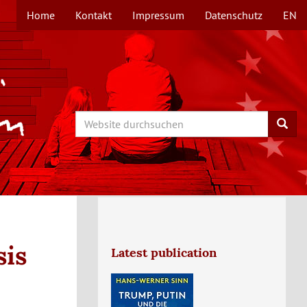
Home
Kontakt
Impressum
Datenschutz
EN
TOPMENÜ
Search
Searc
sis
Latest publication