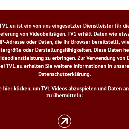
TV1.eu ist ein von uns eingesetzter Dienstleister für di
ieferung von Videobeiträgen. TV1 erhält Daten wie etwa
IP-Adresse oder Daten, die Ihr Browser bereitstellt, wi
tergröße oder Darstellungsfähigkeiten. Diese Daten he
Videodienstleistung zu erbringen. Zur Verwendung von 
bei TV1.eu erhalten Sie weitere Informationen in unsere
Datenschutzerklärung.
e hier klicken, um TV1 Videos abzuspielen und Daten a
zu übermitteln: