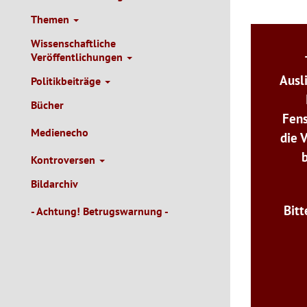
Themen
Wissenschaftliche
Veröffentlichungen
Ausl
Politikbeiträge
Bücher
Fens
Medienecho
die 
Kontroversen
Bildarchiv
Bitt
- Achtung! Betrugswarnung -