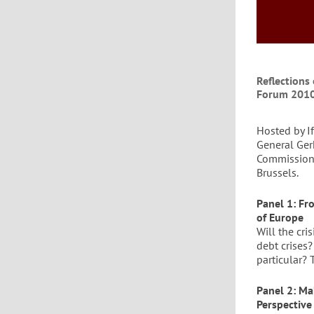
Reflections
Forum 2010
Hosted by I
General Ger
Commissione
Brussels.
Panel 1: Fro
of Europe
Will the cri
debt crises
particular? 
Panel 2: Ma
Perspective