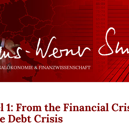
NALÖKONOMIE & FINANZWISSENSCHAFT
l 1: From the Financial Cri
he Debt Crisis