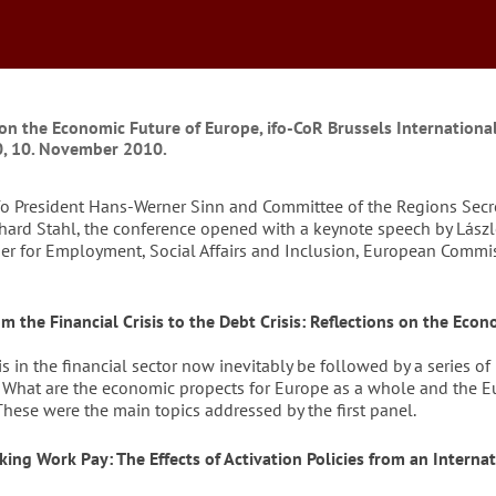
 on the Economic Future of Europe, ifo-CoR Brussels Internation
, 10. November 2010.
fo President Hans-Werner Sinn and Committee of the Regions Secr
hard Stahl, the conference opened with a keynote speech by Lászl
r for Employment, Social Affairs and Inclusion, European Commi
m the Financial Crisis to the Debt Crisis: Reflections on the Eco
sis in the financial sector now inevitably be followed by a series of
? What are the economic propects for Europe as a whole and the E
These were the main topics addressed by the first panel.
king Work Pay: The Effects of Activation Policies from an Interna