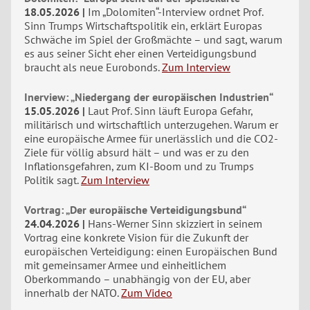
18.05.2026
Im „Dolomiten“-Interview ordnet Prof.
Sinn Trumps Wirtschaftspolitik ein, erklärt Europas
Schwäche im Spiel der Großmächte – und sagt, warum
es aus seiner Sicht eher einen Verteidigungsbund
braucht als neue Eurobonds.
Zum Interview
Inerview: „Niedergang der europäischen Industrien“
15.05.2026
Laut Prof. Sinn läuft Europa Gefahr,
militärisch und wirtschaftlich unterzugehen. Warum er
eine europäische Armee für unerlässlich und die CO2-
Ziele für völlig absurd hält – und was er zu den
Inflationsgefahren, zum KI-Boom und zu Trumps
Politik sagt.
Zum Interview
Vortrag: „Der europäische Verteidigungsbund“
24.04.2026
Hans-Werner Sinn skizziert in seinem
Vortrag eine konkrete Vision für die Zukunft der
europäischen Verteidigung: einen Europäischen Bund
mit gemeinsamer Armee und einheitlichem
Oberkommando – unabhängig von der EU, aber
innerhalb der NATO.
Zum Video