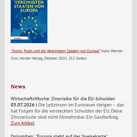
„Trump, Putin und die Vereinigten Staaten von Europa“
, Hans-Werner
Sinn, Herder Verlag, Oktober 2025, 352 Seiten.
News
WirtschaftsWoche: Zinsrisiko für die EU-Schulden
03.07.2026
Die Leitzinsen im Euroraum steigen – das
hat Folgen für die versteckten Schulden der EU. Diese
Zinsverluste sind nicht hinnehmbar. Ein Gastbeitrag.
Zum Artikel
Dolomiten: "Europa steht auf der Speisekarte"