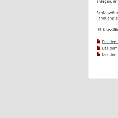
anlegen, an
Schlagwörte
Familienpla
JEL Klassifi
Das demo
Das demo
Das demog