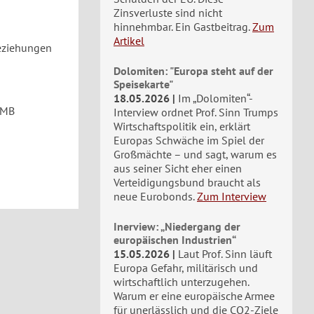
Zinsverluste sind nicht
hinnehmbar. Ein Gastbeitrag.
Zum
Artikel
beziehungen
Dolomiten: "Europa steht auf der
Speisekarte"
18.05.2026
Im „Dolomiten“-
 MB
Interview ordnet Prof. Sinn Trumps
Wirtschaftspolitik ein, erklärt
Europas Schwäche im Spiel der
Großmächte – und sagt, warum es
aus seiner Sicht eher einen
Verteidigungsbund braucht als
neue Eurobonds.
Zum Interview
Inerview: „Niedergang der
europäischen Industrien“
15.05.2026
Laut Prof. Sinn läuft
Europa Gefahr, militärisch und
wirtschaftlich unterzugehen.
Warum er eine europäische Armee
für unerlässlich und die CO2-Ziele