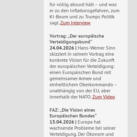
für völlig absurd hält – und was
er zu den Inflationsgefahren, zum
KI-Boom und zu Trumps Politik
sagt.
Zum Interview
Vortrag: „Der europäische
Verteidigungsbund“
24.04.2026
Hans-Werner Sinn
skizziert in seinem Vortrag eine
konkrete Vision für die Zukunft
der europäischen Verteidigung:
einen Europäischen Bund mit
gemeinsamer Armee und
einheitlichem Oberkommando –
unabhängig von der EU, aber
innerhalb der NATO.
Zum Video
FAZ: „Die Vision eines
Europäischen Bundes“
13.04.2026
Europa hat
wachsende Probleme bei seiner
Verteidigung. Der Ökonom und