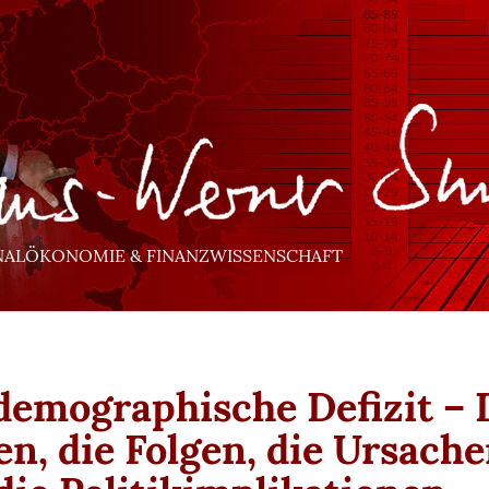
NALÖKONOMIE & FINANZWISSENSCHAFT
demographische Defizit – 
en, die Folgen, die Ursach