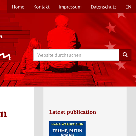
Home
Kontakt
Impressum
Datenschutz
EN
TOPMENÜ
Search
Searc
on
Latest publication