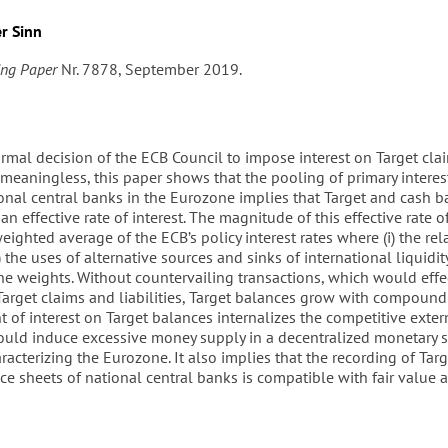
r Sinn
ing Paper
Nr. 7878, September 2019.
ormal decision of the ECB Council to impose interest on Target cla
is meaningless, this paper shows that the pooling of primary intere
nal central banks in the Eurozone implies that Target and cash b
 an effective rate of interest. The magnitude of this effective rate of
eighted average of the ECB’s policy interest rates where (i) the rel
i) the uses of alternative sources and sinks of international liquidit
he weights. Without countervailing transactions, which would effe
Target claims and liabilities, Target balances grow with compound 
of interest on Target balances internalizes the competitive extern
ould induce excessive money supply in a decentralized monetary 
racterizing the Eurozone. It also implies that the recording of Tar
ce sheets of national central banks is compatible with fair value 