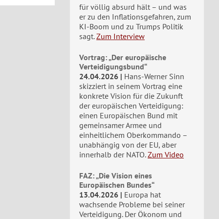
für völlig absurd hält – und was
er zu den Inflationsgefahren, zum
KI-Boom und zu Trumps Politik
sagt.
Zum Interview
Vortrag: „Der europäische
Verteidigungsbund“
24.04.2026
Hans-Werner Sinn
skizziert in seinem Vortrag eine
konkrete Vision für die Zukunft
der europäischen Verteidigung:
einen Europäischen Bund mit
gemeinsamer Armee und
einheitlichem Oberkommando –
unabhängig von der EU, aber
innerhalb der NATO.
Zum Video
FAZ: „Die Vision eines
Europäischen Bundes“
13.04.2026
Europa hat
wachsende Probleme bei seiner
Verteidigung. Der Ökonom und