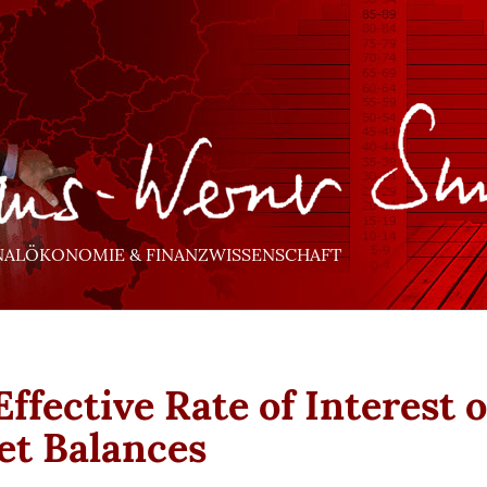
NALÖKONOMIE & FINANZWISSENSCHAFT
Effective Rate of Interest 
et Balances