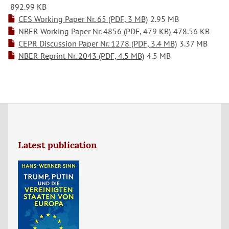
892.99 KB
CES Working Paper Nr. 65 (PDF, 3 MB)
2.95 MB
NBER Working Paper Nr. 4856 (PDF, 479 KB)
478.56 KB
CEPR Discussion Paper Nr. 1278 (PDF, 3.4 MB)
3.37 MB
NBER Reprint Nr. 2043 (PDF, 4.5 MB)
4.5 MB
Latest publication