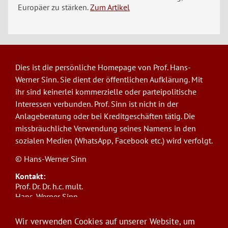
Europäer zu stärken.
Zum Artikel
Dies ist die persönliche Homepage von Prof. Hans-
Werner Sinn. Sie dient der öffentlichen Aufklärung. Mit
ihr sind keinerlei kommerzielle oder parteipolitische
Interessen verbunden. Prof. Sinn ist nicht in der
Anlageberatung oder bei Kreditgeschäften tätig. Die
missbräuchliche Verwendung seines Namens in den
sozialen Medien (WhatsApp, Facebook etc.) wird verfolgt.
© Hans-Werner Sinn
Kontakt:
Prof. Dr. Dr. h.c. mult.
Hans-Werner Sinn,
Ludwig-Maximilians-Universität München
ifo Institut
Wir verwenden Cookies auf unserer Website, um
Poschingerstr. 5, 81679 München