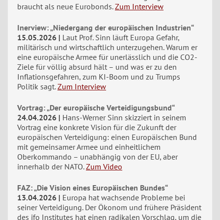
braucht als neue Eurobonds.
Zum Interview
Inerview: „Niedergang der europäischen Industrien“
15.05.2026
Laut Prof. Sinn läuft Europa Gefahr,
militärisch und wirtschaftlich unterzugehen. Warum er
eine europäische Armee für unerlässlich und die CO2-
Ziele für völlig absurd hält – und was er zu den
Inflationsgefahren, zum KI-Boom und zu Trumps
Politik sagt.
Zum Interview
Vortrag: „Der europäische Verteidigungsbund“
24.04.2026
Hans-Werner Sinn skizziert in seinem
Vortrag eine konkrete Vision für die Zukunft der
europäischen Verteidigung: einen Europäischen Bund
mit gemeinsamer Armee und einheitlichem
Oberkommando – unabhängig von der EU, aber
innerhalb der NATO.
Zum Video
FAZ: „Die Vision eines Europäischen Bundes“
13.04.2026
Europa hat wachsende Probleme bei
seiner Verteidigung. Der Ökonom und frühere Präsident
des ifo Institutes hat einen radikalen Vorschlag, um die