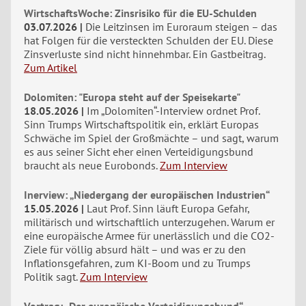
WirtschaftsWoche: Zinsrisiko für die EU-Schulden
03.07.2026
Die Leitzinsen im Euroraum steigen – das
hat Folgen für die versteckten Schulden der EU. Diese
Zinsverluste sind nicht hinnehmbar. Ein Gastbeitrag.
Zum Artikel
Dolomiten: "Europa steht auf der Speisekarte"
18.05.2026
Im „Dolomiten“-Interview ordnet Prof.
Sinn Trumps Wirtschaftspolitik ein, erklärt Europas
Schwäche im Spiel der Großmächte – und sagt, warum
es aus seiner Sicht eher einen Verteidigungsbund
braucht als neue Eurobonds.
Zum Interview
Inerview: „Niedergang der europäischen Industrien“
15.05.2026
Laut Prof. Sinn läuft Europa Gefahr,
militärisch und wirtschaftlich unterzugehen. Warum er
eine europäische Armee für unerlässlich und die CO2-
Ziele für völlig absurd hält – und was er zu den
Inflationsgefahren, zum KI-Boom und zu Trumps
Politik sagt.
Zum Interview
Vortrag: „Der europäische Verteidigungsbund“