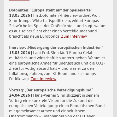
Dolomiten: "Europa steht auf der Speisekarte"
18.05.2026
Im „Dolomiten“-Interview ordnet Prof.
Sinn Trumps Wirtschaftspolitik ein, erklärt Europas
Schwäche im Spiel der Großmächte – und sagt, warum
es aus seiner Sicht eher einen Verteidigungsbund
braucht als neue Eurobonds.
Zum Interview
Inerview: „Niedergang der europäischen Industrien“
15.05.2026
Laut Prof. Sinn läuft Europa Gefahr,
militärisch und wirtschaftlich unterzugehen. Warum er
eine europäische Armee für unerlässlich und die CO2-
Ziele für völlig absurd hält – und was er zu den
Inflationsgefahren, zum KI-Boom und zu Trumps
Politik sagt.
Zum Interview
Vortrag: „Der europäische Verteidigungsbund“
24.04.2026
Hans-Werner Sinn skizziert in seinem
Vortrag eine konkrete Vision für die Zukunft der
europäischen Verteidigung: einen Europäischen Bund
mit gemeinsamer Armee und einheitlichem
Oberkommando – unabhängig von der EU, aber