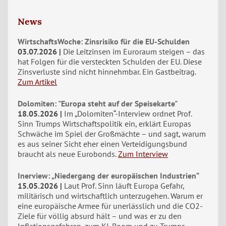
News
WirtschaftsWoche: Zinsrisiko für die EU-Schulden
03.07.2026
Die Leitzinsen im Euroraum steigen – das
hat Folgen für die versteckten Schulden der EU. Diese
Zinsverluste sind nicht hinnehmbar. Ein Gastbeitrag.
Zum Artikel
Dolomiten: "Europa steht auf der Speisekarte"
18.05.2026
Im „Dolomiten“-Interview ordnet Prof.
Sinn Trumps Wirtschaftspolitik ein, erklärt Europas
Schwäche im Spiel der Großmächte – und sagt, warum
es aus seiner Sicht eher einen Verteidigungsbund
braucht als neue Eurobonds.
Zum Interview
Inerview: „Niedergang der europäischen Industrien“
15.05.2026
Laut Prof. Sinn läuft Europa Gefahr,
militärisch und wirtschaftlich unterzugehen. Warum er
eine europäische Armee für unerlässlich und die CO2-
Ziele für völlig absurd hält – und was er zu den
Inflationsgefahren, zum KI-Boom und zu Trumps