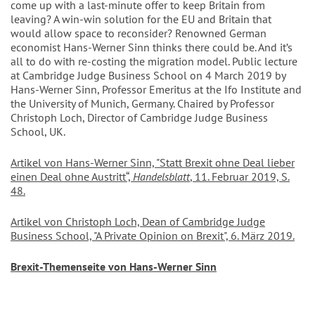
come up with a last-minute offer to keep Britain from
leaving? A win-win solution for the EU and Britain that
would allow space to reconsider? Renowned German
economist Hans-Werner Sinn thinks there could be. And it’s
all to do with re-costing the migration model. Public lecture
at Cambridge Judge Business School on 4 March 2019 by
Hans-Werner Sinn, Professor Emeritus at the Ifo Institute and
the University of Munich, Germany. Chaired by Professor
Christoph Loch, Director of Cambridge Judge Business
School, UK.
Artikel von Hans-Werner Sinn, "Statt Brexit ohne Deal lieber
einen Deal ohne Austritt“,
Handelsblatt
, 11. Februar 2019, S.
48.
Artikel von Christoph Loch, Dean of Cambridge Judge
Business School, "A Private Opinion on Brexit", 6. März 2019.
Brexit-Themenseite von Hans-Werner Sinn