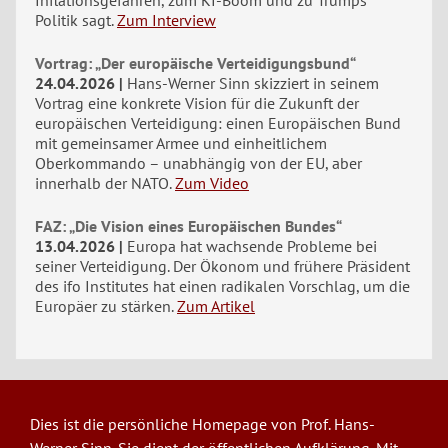
Politik sagt.
Zum Interview
Vortrag: „Der europäische Verteidigungsbund“
24.04.2026
Hans-Werner Sinn skizziert in seinem
Vortrag eine konkrete Vision für die Zukunft der
europäischen Verteidigung: einen Europäischen Bund
mit gemeinsamer Armee und einheitlichem
Oberkommando – unabhängig von der EU, aber
innerhalb der NATO.
Zum Video
FAZ: „Die Vision eines Europäischen Bundes“
13.04.2026
Europa hat wachsende Probleme bei
seiner Verteidigung. Der Ökonom und frühere Präsident
des ifo Institutes hat einen radikalen Vorschlag, um die
Europäer zu stärken.
Zum Artikel
Dies ist die persönliche Homepage von Prof. Hans-
Werner Sinn. Sie dient der öffentlichen Aufklärung. Mit