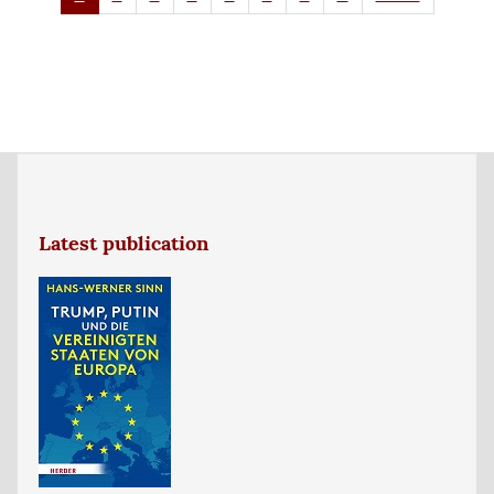
Seite
Seite
Seite
Latest publication