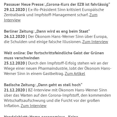
Passauer Neue Presse: „Corona-Kurs der EZB ist fahrlässig“
29.12.2020
Ex-ifo-Präsident Sinn kritisiert Europäische
Zentralbank und Impfstoff-Management scharf.
Zum
Interview
Berliner Zeitung: „Dann wird es eng beim Staat“
26.12.2020
Der Ökonom Hans-Werner Sinn über Europa,
die Schulden und einige falsche Illusionen.
Zum Interview
Welt online: Der fortschrittsfeindliche Geist der Grünen
muss verschwinden
25.12.2020
Durch den Impfstoff-Erfolg stehen wir an der
Wiege einer neuen Pharmaindustrie, lobt der Ökonom Hans-
Werner Sinn in einem Gastbeitrag.
Zum Artikel
Badische Zeitung: „Dann geht es steil hoch“
21.12.2020
BZ-Interview mit Ökonom Hans-Werner Sinn
über das Warten auf den Corona-Impfstoff, den kommenden
Wirtschaftsaufschwung und die Furcht vor der großen
Inflation.
Zum Interview
Handelsblatt: Homo oeconomicus - Keine