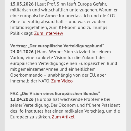
15.05.2026
Laut Prof. Sinn läuft Europa Gefahr,
militärisch und wirtschaftlich unterzugehen. Warum er
eine europäische Armee für unerlässlich und die CO2-
Ziele für völlig absurd hält – und was er zu den
Inflationsgefahren, zum KI-Boom und zu Trumps
Politik sagt.
Zum Interview
Vortrag: „Der europäische Verteidigungsbund“
24.04.2026
Hans-Werner Sinn skizziert in seinem
Vortrag eine konkrete Vision für die Zukunft der
europäischen Verteidigung: einen Europäischen Bund
mit gemeinsamer Armee und einheitlichem
Oberkommando – unabhängig von der EU, aber
innerhalb der NATO.
Zum Video
FAZ: „Die Vision eines Europäischen Bundes“
13.04.2026
Europa hat wachsende Probleme bei
seiner Verteidigung. Der Ökonom und frühere Präsident
des ifo Institutes hat einen radikalen Vorschlag, um die
Europäer zu stärken.
Zum Artikel