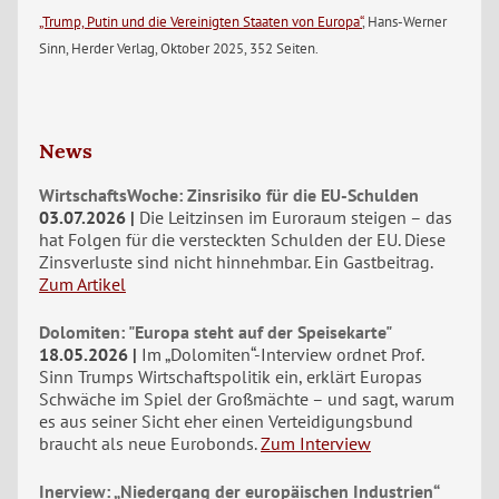
„Trump, Putin und die Vereinigten Staaten von Europa“
, Hans-Werner
Sinn, Herder Verlag, Oktober 2025, 352 Seiten.
News
WirtschaftsWoche: Zinsrisiko für die EU-Schulden
03.07.2026
Die Leitzinsen im Euroraum steigen – das
hat Folgen für die versteckten Schulden der EU. Diese
Zinsverluste sind nicht hinnehmbar. Ein Gastbeitrag.
Zum Artikel
Dolomiten: "Europa steht auf der Speisekarte"
18.05.2026
Im „Dolomiten“-Interview ordnet Prof.
Sinn Trumps Wirtschaftspolitik ein, erklärt Europas
Schwäche im Spiel der Großmächte – und sagt, warum
es aus seiner Sicht eher einen Verteidigungsbund
braucht als neue Eurobonds.
Zum Interview
Inerview: „Niedergang der europäischen Industrien“