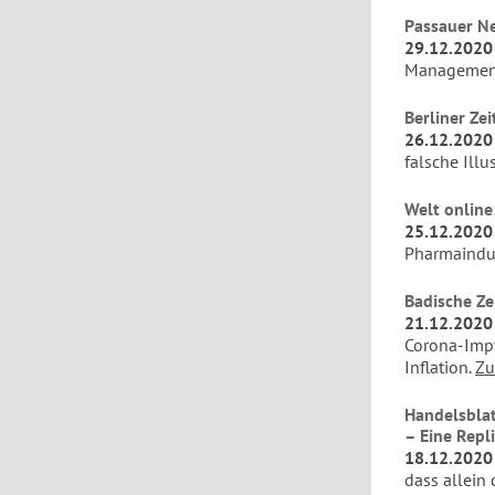
Passauer Ne
29.12.2020
Management
Berliner Ze
26.12.2020
falsche Illu
Welt online
25.12.2020
Pharmaindus
Badische Ze
21.12.2020
Corona-Impf
Inflation.
Zu
Handelsblat
– Eine Repl
18.12.2020
dass allein 