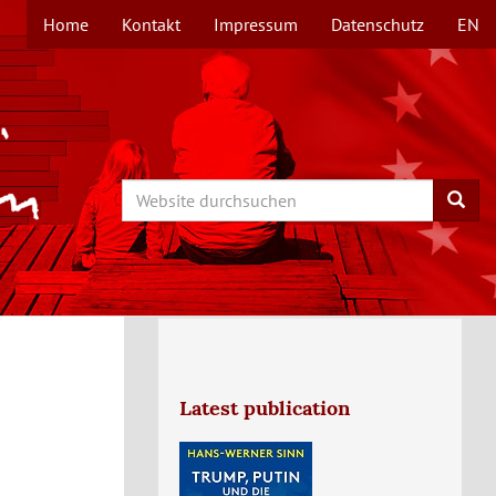
Home
Kontakt
Impressum
Datenschutz
EN
TOPMENÜ
Search
Searc
Latest publication