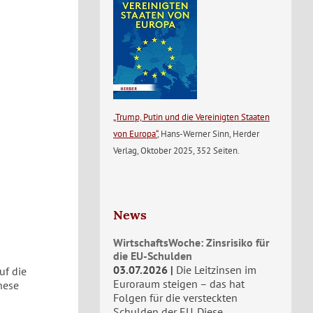
„Trump, Putin und die Vereinigten Staaten
von Europa“
, Hans-Werner Sinn, Herder
Verlag, Oktober 2025, 352 Seiten.
News
WirtschaftsWoche: Zinsrisiko für
die EU-Schulden
03.07.2026
Die Leitzinsen im
uf die
Euroraum steigen – das hat
hese
Folgen für die versteckten
Schulden der EU. Diese